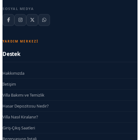
SOSYAL MEDYA
YARDIM MERKEZI
Destek
Hakkımızda
İletişim
Villa Bakımı ve Temizlik
Hasar Depozitosu Nedir?
Villa Nasıl Kiralanır?
Giriş-Çıkış Saatleri
Rezervasyon İptali