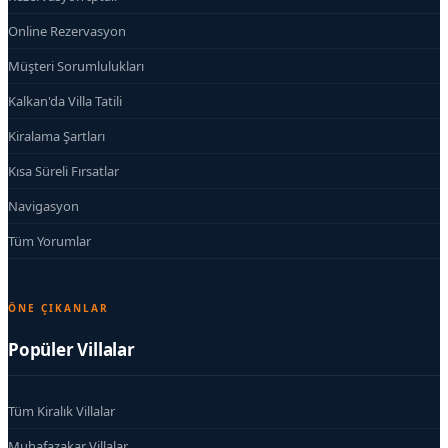
Online Rezervasyon
Müşteri Sorumlulukları
Kalkan'da Villa Tatili
Kiralama Şartları
Kısa Süreli Fırsatlar
Navigasyon
Tüm Yorumlar
ÖNE ÇIKANLAR
Popüler Villalar
Tüm Kiralık Villalar
Muhafazakar Villalar