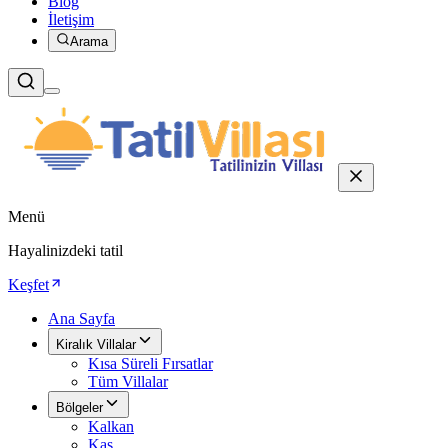
Blog
İletişim
Arama
Menü
Hayalinizdeki tatil
Keşfet
Ana Sayfa
Kiralık Villalar
Kısa Süreli Fırsatlar
Tüm Villalar
Bölgeler
Kalkan
Kaş