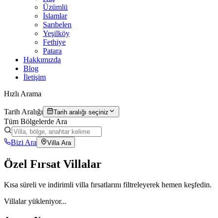
Üzümlü
İslamlar
Sarıbelen
Yeşilköy
Fethiye
Patara
Hakkımızda
Blog
İletişim
Hızlı Arama
Tarih Aralığı
Tarih aralığı seçiniz
Tüm Bölgelerde Ara
Bizi Ara
Villa Ara
Özel Fırsat Villalar
Kısa süreli ve indirimli villa fırsatlarını filtreleyerek hemen keşfedin.
Villalar yükleniyor...