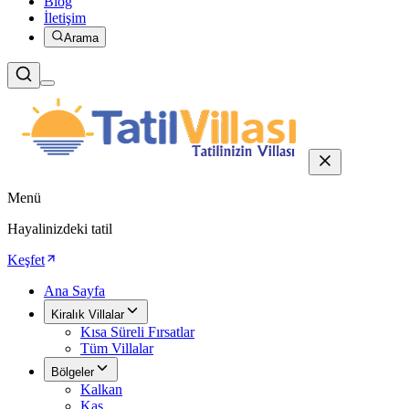
Blog
İletişim
Arama
Menü
Hayalinizdeki tatil
Keşfet
Ana Sayfa
Kiralık Villalar
Kısa Süreli Fırsatlar
Tüm Villalar
Bölgeler
Kalkan
Kaş