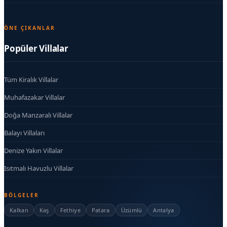
ÖNE ÇIKANLAR
Popüler Villalar
Tüm Kiralık Villalar
Muhafazakar Villalar
Doğa Manzaralı Villalar
Balayı Villaları
Denize Yakın Villalar
Isıtmalı Havuzlu Villalar
BÖLGELER
Kalkan
Kaş
Fethiye
Patara
Üzümlü
Antalya