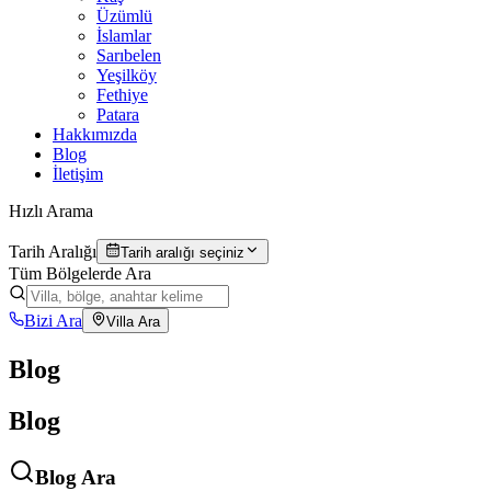
Üzümlü
İslamlar
Sarıbelen
Yeşilköy
Fethiye
Patara
Hakkımızda
Blog
İletişim
Hızlı Arama
Tarih Aralığı
Tarih aralığı seçiniz
Tüm Bölgelerde Ara
Bizi Ara
Villa Ara
Blog
Blog
Blog Ara