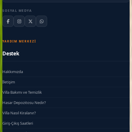
SOSYAL MEDYA
YARDIM MERKEZI
Destek
Hakkımızda
İletişim
Villa Bakımı ve Temizlik
Hasar Depozitosu Nedir?
Villa Nasıl Kiralanır?
Giriş-Çıkış Saatleri