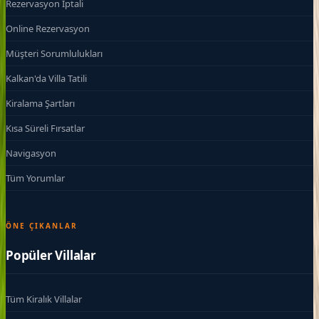
Rezervasyon İptali
Online Rezervasyon
Müşteri Sorumlulukları
Kalkan'da Villa Tatili
Kiralama Şartları
Kısa Süreli Fırsatlar
Navigasyon
Tüm Yorumlar
ÖNE ÇIKANLAR
Popüler Villalar
Tüm Kiralık Villalar