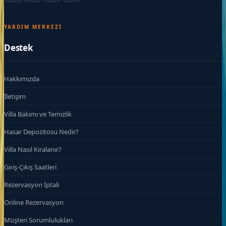
YARDIM MERKEZI
Destek
Hakkımızda
İletişim
Villa Bakımı ve Temizlik
Hasar Depozitosu Nedir?
Villa Nasıl Kiralanır?
Giriş-Çıkış Saatleri
Rezervasyon İptali
Online Rezervasyon
Müşteri Sorumlulukları