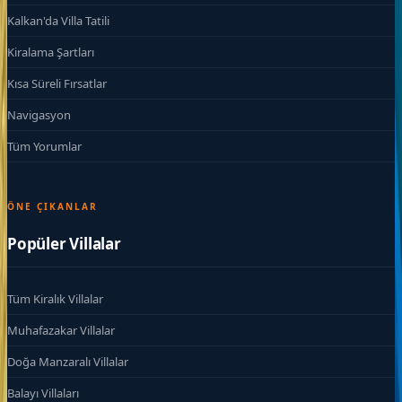
Kalkan'da Villa Tatili
Kiralama Şartları
Kısa Süreli Fırsatlar
Navigasyon
Tüm Yorumlar
ÖNE ÇIKANLAR
Popüler Villalar
Tüm Kiralık Villalar
Muhafazakar Villalar
Doğa Manzaralı Villalar
Balayı Villaları