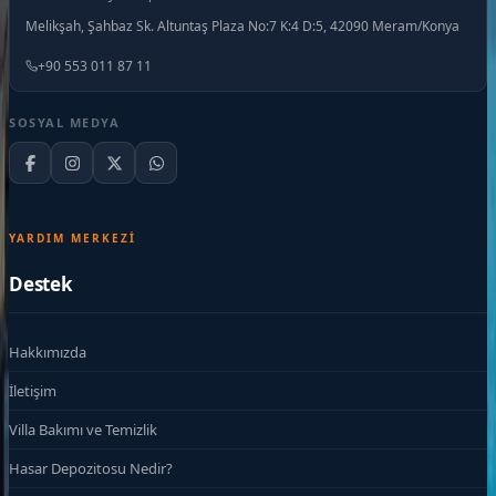
Melikşah, Şahbaz Sk. Altuntaş Plaza No:7 K:4 D:5, 42090 Meram/Konya
+90 553 011 87 11
SOSYAL MEDYA
YARDIM MERKEZI
Destek
Hakkımızda
İletişim
Villa Bakımı ve Temizlik
Hasar Depozitosu Nedir?