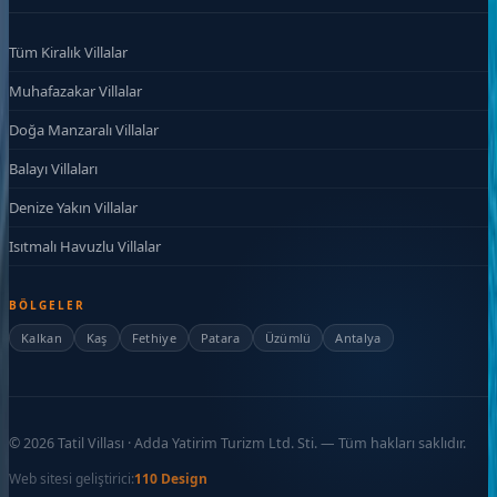
Tüm Kiralık Villalar
Muhafazakar Villalar
Doğa Manzaralı Villalar
Balayı Villaları
Denize Yakın Villalar
Isıtmalı Havuzlu Villalar
BÖLGELER
Kalkan
Kaş
Fethiye
Patara
Üzümlü
Antalya
©
2026
Tatil Villası · Adda Yatirim Turizm Ltd. Sti. — Tüm hakları saklıdır.
Web sitesi geliştirici:
110 Design