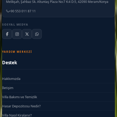
Melikşah, Şahbaz Sk. Altuntaş Plaza No:7 K:4 D:5, 42090 Meram/Konya
+90 553 011 87 11
SOSYAL MEDYA
YARDIM MERKEZI
Destek
Hakkımızda
İletişim
Villa Bakımı ve Temizlik
Hasar Depozitosu Nedir?
Villa Nasıl Kiralanır?