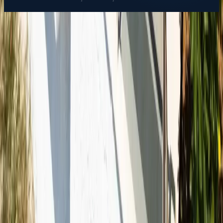
Favoriler
İletişim
Ara