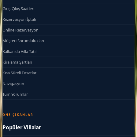
Giriş-Çıkış Saatleri
Rezervasyon İptali
Online Rezervasyon
Müşteri Sorumlulukları
Kalkan'da Villa Tatili
Kiralama Şartları
Kısa Süreli Fırsatlar
Navigasyon
Tüm Yorumlar
ÖNE ÇIKANLAR
Popüler Villalar