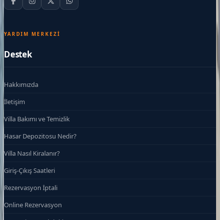
YARDIM MERKEZI
Destek
Hakkımızda
İletişim
Villa Bakımı ve Temizlik
Hasar Depozitosu Nedir?
Villa Nasıl Kiralanır?
Giriş-Çıkış Saatleri
Rezervasyon İptali
Online Rezervasyon