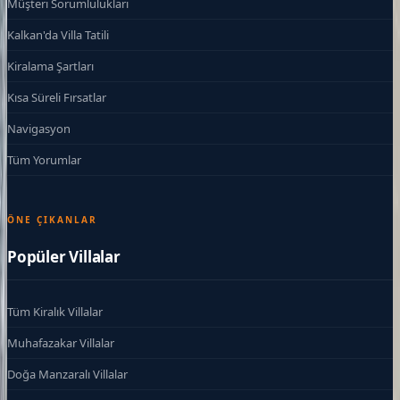
Müşteri Sorumlulukları
Kalkan'da Villa Tatili
Kiralama Şartları
Kısa Süreli Fırsatlar
Navigasyon
Tüm Yorumlar
ÖNE ÇIKANLAR
Popüler Villalar
Tüm Kiralık Villalar
Muhafazakar Villalar
Doğa Manzaralı Villalar