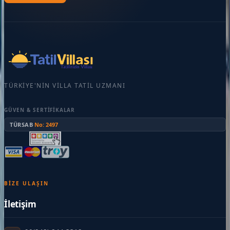
TÜRKIYE'NIN VILLA TATIL UZMANI
GÜVEN & SERTIFIKALAR
TÜRSAB
·
No: 2497
BIZE ULAŞIN
İletişim