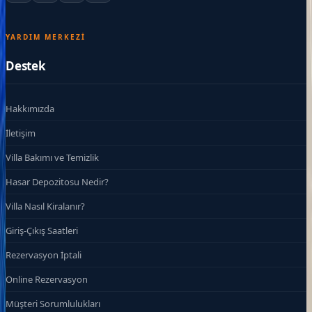
YARDIM MERKEZI
Destek
Hakkımızda
İletişim
Villa Bakımı ve Temizlik
Hasar Depozitosu Nedir?
Villa Nasıl Kiralanır?
Giriş-Çıkış Saatleri
Rezervasyon İptali
Online Rezervasyon
Müşteri Sorumlulukları