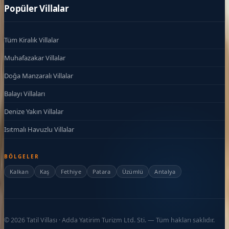
Popüler Villalar
Tüm Kiralık Villalar
Muhafazakar Villalar
Doğa Manzaralı Villalar
Balayı Villaları
Denize Yakın Villalar
Isıtmalı Havuzlu Villalar
BÖLGELER
Kalkan
Kaş
Fethiye
Patara
Üzümlü
Antalya
©
2026
Tatil Villası · Adda Yatirim Turizm Ltd. Sti. — Tüm hakları saklıdır.