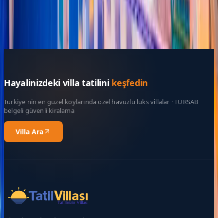
Çocuk Sayısı
Rezerve Et
Hayalinizdeki villa tatilini
keşfedin
Türkiye'nin en güzel koylarında özel havuzlu lüks villalar · TÜRSAB
belgeli güvenli kiralama
Villa Ara