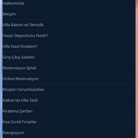
Hakkımızda
İletişim
Villa Bakımı ve Temizlik
Hasar Depozitosu Nedir?
Villa Nasıl Kiralanır?
Giriş-Çıkış Saatleri
Rezervasyon İptali
Online Rezervasyon
Müşteri Sorumlulukları
Kalkan'da Villa Tatili
Kiralama Şartları
Kısa Süreli Fırsatlar
Navigasyon