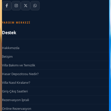
YARDIM MERKEZI
Destek
Hakkımızda
İletişim
Villa Bakımı ve Temizlik
Hasar Depozitosu Nedir?
Villa Nasıl Kiralanır?
Giriş-Çıkış Saatleri
Rezervasyon İptali
Online Rezervasyon