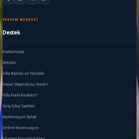
YARDIM MERKEZI
Destek
Hakkımızda
İletişim
Villa Bakımı ve Temizlik
Hasar Depozitosu Nedir?
Villa Nasıl Kiralanır?
Giriş-Çıkış Saatleri
Rezervasyon İptali
Online Rezervasyon
Müşteri Sorumlulukları