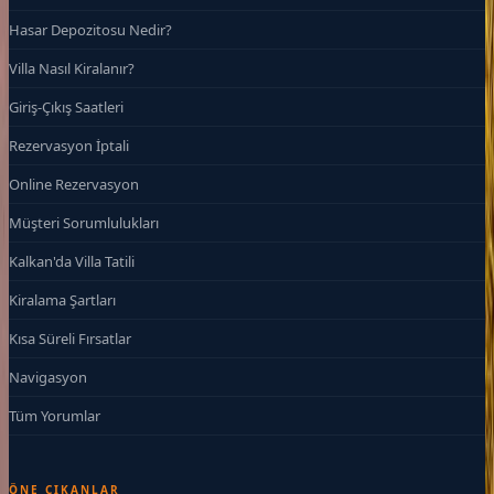
Hasar Depozitosu Nedir?
Villa Nasıl Kiralanır?
Giriş-Çıkış Saatleri
Rezervasyon İptali
Online Rezervasyon
Müşteri Sorumlulukları
Kalkan'da Villa Tatili
Kiralama Şartları
Kısa Süreli Fırsatlar
Navigasyon
Tüm Yorumlar
ÖNE ÇIKANLAR