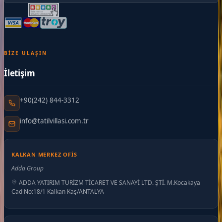
BIZE ULAŞIN
İletişim
+90(242) 844-3312
info@tatilvillasi.com.tr
KALKAN MERKEZ OFIS
Adda Group
ADDA YATIRIM TURİZM TİCARET VE SANAYİ LTD. ŞTİ. M.Kocakaya
Cad No:18/1 Kalkan Kaş/ANTALYA