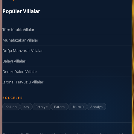
Popüler Villalar
Tüm Kiralık Villalar
Muhafazakar Villalar
Doğa Manzaralı Villalar
Balayı Villaları
Denize Yakın Villalar
Isıtmalı Havuzlu Villalar
BÖLGELER
Kalkan
Kaş
Fethiye
Patara
Üzümlü
Antalya