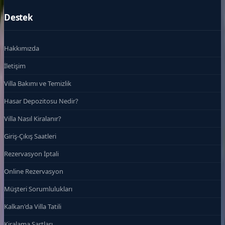
Destek
Hakkımızda
İletişim
Villa Bakımı ve Temizlik
Hasar Depozitosu Nedir?
Villa Nasıl Kiralanır?
Giriş-Çıkış Saatleri
Rezervasyon İptali
Online Rezervasyon
Müşteri Sorumlulukları
Kalkan'da Villa Tatili
Kiralama Şartları