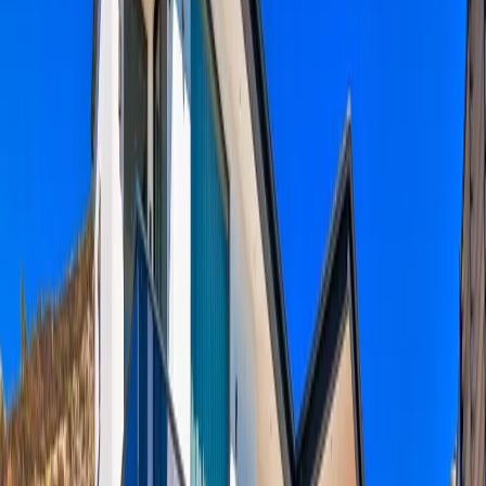
Minimum
4
gece
Rezerve Et
Hızlı İletişim
+90(242) 844-3312
+90(541) 844-3312
info@tatilvillasi.com.tr
Başlangıç Fiyatı
₺
5.710
/geceden
başlayan fiyatlarla
Resmi Belge
Kültür ve Turizm Bakanlığı
Belge No:
07-8913
Giriş - Çıkış Tarihi
Tarih aralığı seçin