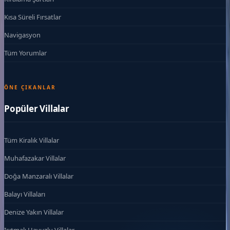
Kısa Süreli Fırsatlar
Navigasyon
Tüm Yorumlar
ÖNE ÇIKANLAR
Popüler Villalar
Tüm Kiralık Villalar
Muhafazakar Villalar
Doğa Manzaralı Villalar
Balayı Villaları
Denize Yakın Villalar
Isıtmalı Havuzlu Villalar