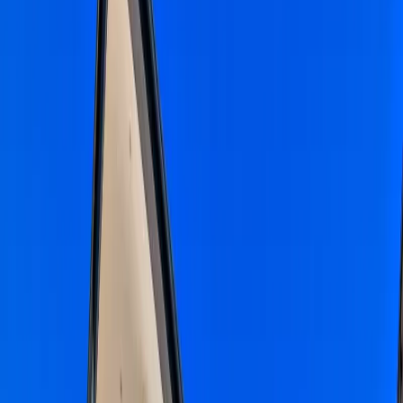
Üzümlü
İslamlar
Sarıbelen
Yeşilköy
Fethiye
Patara
Hakkımızda
Blog
İletişim
Hızlı Arama
Tarih Aralığı
Tarih aralığı seçiniz
Tüm Bölgelerde Ara
Bizi Ara
Villa Ara
Kalkan / Yeşilköy
Villa Liva Duo
Favorilere Ekle