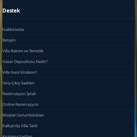
Destek
Hakkımızda
İletişim
Villa Bakımı ve Temizlik
Hasar Depozitosu Nedir?
Villa Nasıl Kiralanır?
Giriş-Çıkış Saatleri
Rezervasyon İptali
Online Rezervasyon
Müşteri Sorumlulukları
Kalkan'da Villa Tatili
Kiralama Şartları