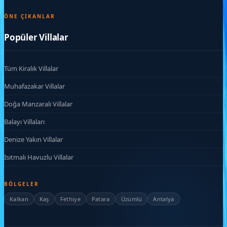
ÖNE ÇIKANLAR
Popüler Villalar
Tüm Kiralık Villalar
Muhafazakar Villalar
Doğa Manzaralı Villalar
Balayı Villaları
Denize Yakın Villalar
Isıtmalı Havuzlu Villalar
BÖLGELER
Kalkan
Kaş
Fethiye
Patara
Üzümlü
Antalya