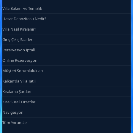
Villa Bakımı ve Temizlik
Hasar Depozitosu Nedir?
Villa Nasıl Kiralanır?
Giriş-Çıkış Saatleri
Rezervasyon İptali
Online Rezervasyon
Müşteri Sorumlulukları
Kalkan'da Villa Tatili
Kiralama Şartları
Kısa Süreli Fırsatlar
Navigasyon
Tüm Yorumlar