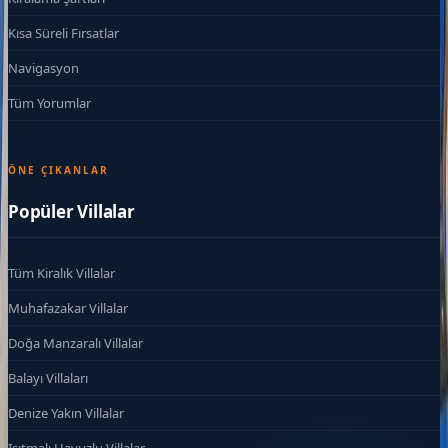
Kısa Süreli Fırsatlar
Navigasyon
Tüm Yorumlar
ÖNE ÇIKANLAR
Popüler Villalar
Tüm Kiralık Villalar
Muhafazakar Villalar
Doğa Manzaralı Villalar
Balayı Villaları
Denize Yakın Villalar
Isıtmalı Havuzlu Villalar