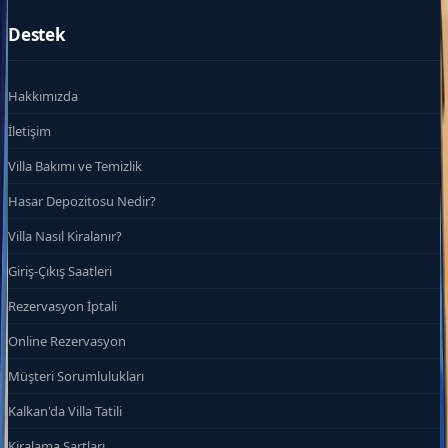
Destek
Hakkımızda
İletişim
Villa Bakımı ve Temizlik
Hasar Depozitosu Nedir?
Villa Nasıl Kiralanır?
Giriş-Çıkış Saatleri
Rezervasyon İptali
Online Rezervasyon
Müşteri Sorumlulukları
Kalkan'da Villa Tatili
Kiralama Şartları