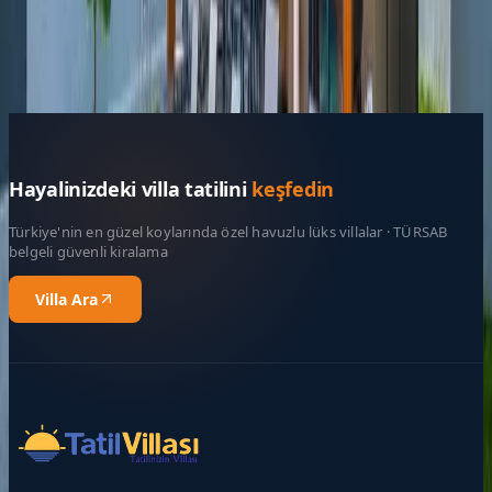
Çocuk Sayısı
Rezerve Et
Hayalinizdeki villa tatilini
keşfedin
Türkiye'nin en güzel koylarında özel havuzlu lüks villalar · TÜRSAB
belgeli güvenli kiralama
Villa Ara