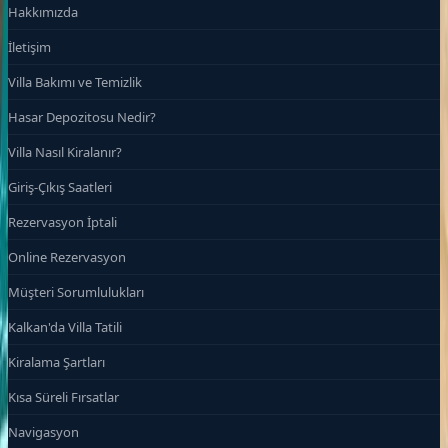
Hakkımızda
İletişim
Villa Bakımı ve Temizlik
Hasar Depozitosu Nedir?
Villa Nasıl Kiralanır?
Giriş-Çıkış Saatleri
Rezervasyon İptali
Online Rezervasyon
Müşteri Sorumlulukları
Kalkan'da Villa Tatili
Kiralama Şartları
Kısa Süreli Fırsatlar
Navigasyon