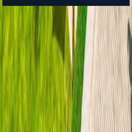
Favoriler
İletişim
Ara