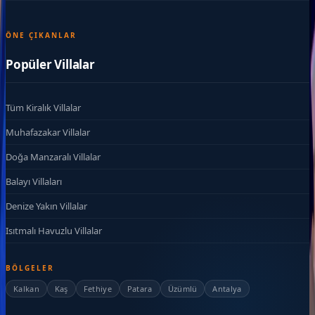
ÖNE ÇIKANLAR
Popüler Villalar
Tüm Kiralık Villalar
Muhafazakar Villalar
Doğa Manzaralı Villalar
Balayı Villaları
Denize Yakın Villalar
Isıtmalı Havuzlu Villalar
BÖLGELER
Kalkan
Kaş
Fethiye
Patara
Üzümlü
Antalya