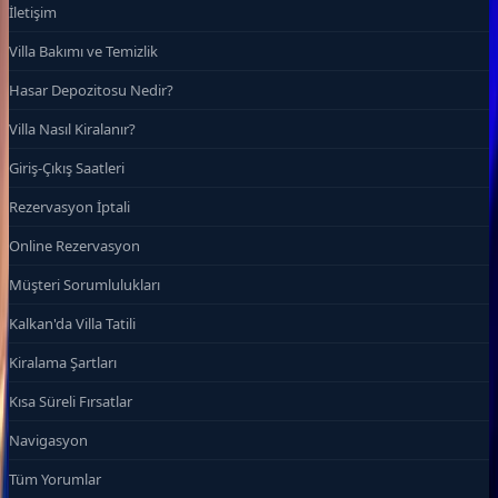
İletişim
Villa Bakımı ve Temizlik
Hasar Depozitosu Nedir?
Villa Nasıl Kiralanır?
Giriş-Çıkış Saatleri
Rezervasyon İptali
Online Rezervasyon
Müşteri Sorumlulukları
Kalkan'da Villa Tatili
Kiralama Şartları
Kısa Süreli Fırsatlar
Navigasyon
Tüm Yorumlar