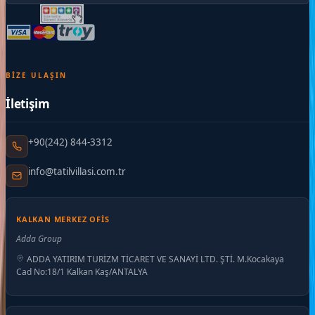
BIZE ULAŞIN
İletişim
+90(242) 844-3312
info@tatilvillasi.com.tr
KALKAN MERKEZ OFIS
Adda Group
ADDA YATIRIM TURİZM TİCARET VE SANAYİ LTD. ŞTİ. M.Kocakaya
Cad No:18/1 Kalkan Kaş/ANTALYA