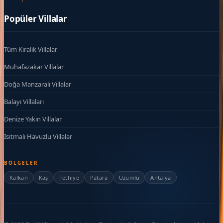
Popüler Villalar
Tüm Kiralık Villalar
Muhafazakar Villalar
Doğa Manzaralı Villalar
Balayı Villaları
Denize Yakın Villalar
Isıtmalı Havuzlu Villalar
BÖLGELER
Kalkan
Kaş
Fethiye
Patara
Üzümlü
Antalya