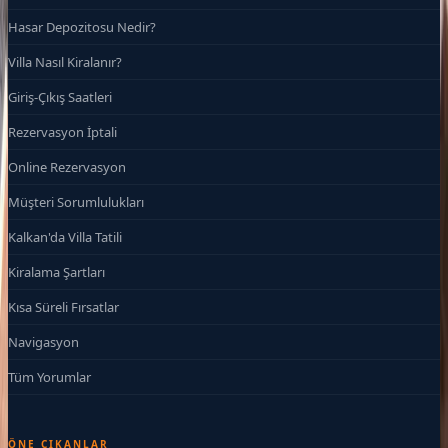
Hasar Depozitosu Nedir?
Villa Nasıl Kiralanır?
Giriş-Çıkış Saatleri
Rezervasyon İptali
Online Rezervasyon
Müşteri Sorumlulukları
Kalkan'da Villa Tatili
Kiralama Şartları
Kısa Süreli Fırsatlar
Navigasyon
Tüm Yorumlar
ÖNE ÇIKANLAR