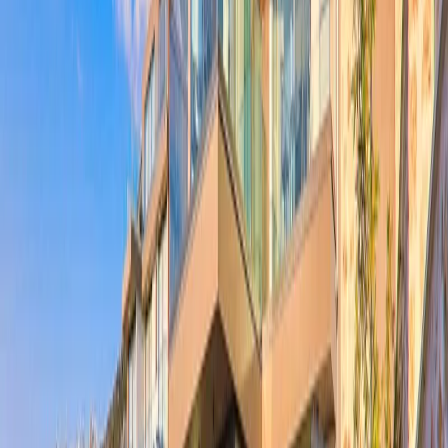
1. Yatak Odası :
Bir adet çift kişilik yatak, elbise dolabı, komodin,
makyaj masası, klima, TV ve jakuzi yer almaktadır. Özel banyo ve
tuvalet bulunmaktadır.
2. Yatak Odası :
Bir adet çift kişilik yatak, elbise dolabı, komodin,
makyaj masası, klima,TV ve jakuzi yer almaktadır. Özel banyo ve
tuvalet bulunmaktadır.
3. Yatak Odası :
İki adet tek kişilik yatak, elbise dolabı, komodin,
makyaj masası, klima ve TV yer almaktadır. Özel banyo ve tuvalet
bulunmaktadır.
4. Yatak Odası :
Bir adet çift kişilik yatak, elbise dolabı, komodin,
makyaj masası, klima, TV ve jakuzi yer almaktadır. Özel banyo ve
tuvalet bulunmaktadır.
5. Yatak Odası :
Bir adet çift kişilik yatak, elbise dolabı, komodin,
makyaj masası, klima, TV ve jakuzi yer almaktadır. Özel banyo ve
tuvalet bulunmaktadır.
NOT:
Havuz ısıtma ücreti haftalık 500 Pound karşılığında aktif
edilmektedir.