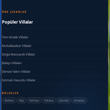
ÖNE ÇIKANLAR
Popüler Villalar
Tüm Kiralık Villalar
Muhafazakar Villalar
Doğa Manzaralı Villalar
Balayı Villaları
Denize Yakın Villalar
Isıtmalı Havuzlu Villalar
BÖLGELER
Kalkan
Kaş
Fethiye
Patara
Üzümlü
Antalya