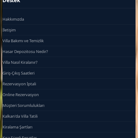
Destek
Hakkımızda
İletişim
Villa Bakımı ve Temizlik
Hasar Depozitosu Nedir?
Villa Nasıl Kiralanır?
Giriş-Çıkış Saatleri
Rezervasyon İptali
Online Rezervasyon
Müşteri Sorumlulukları
Kalkan'da Villa Tatili
Kiralama Şartları
Kısa Süreli Fırsatlar