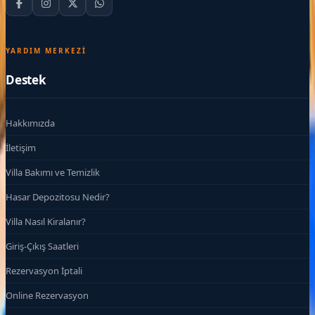
YARDIM MERKEZI
Destek
Hakkımızda
İletişim
Villa Bakımı ve Temizlik
Hasar Depozitosu Nedir?
Villa Nasıl Kiralanır?
Giriş-Çıkış Saatleri
Rezervasyon İptali
Online Rezervasyon