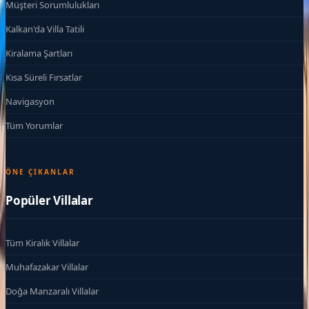
Müşteri Sorumlulukları
Kalkan'da Villa Tatili
Kiralama Şartları
Kısa Süreli Fırsatlar
Navigasyon
Tüm Yorumlar
ÖNE ÇIKANLAR
Popüler Villalar
Tüm Kiralık Villalar
Muhafazakar Villalar
Doğa Manzaralı Villalar